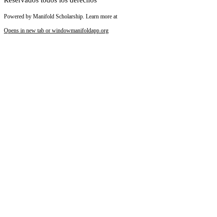
Powered by Manifold Scholarship. Learn more at
Opens in new tab or window
manifoldapp.org